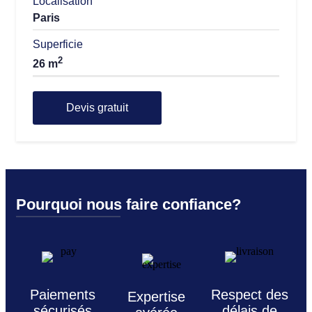
Localisation
Paris
Superficie
2
26 m
Devis gratuit
Pourquoi nous faire confiance?
Paiements
Respect des
Expertise
sécurisés
délais de