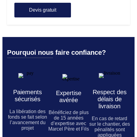
Devis gratuit
Pourquoi nous faire confiance?
Paiements
Respect des
Expertise
sécurisés
délais de
avérée
livraison
La libération des
Bénéficiez de plus
fonds se fait selon
de 15 années
En cas de retard
l’avancement du
d’expertise avec
sur le chantier, des
projet
Marcel Père et Fils
pénalités sont
appliquées