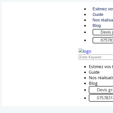
Estimez vo
Guide
Nos réalisa
Blog
Devis 
07578
Estimez vos 
Guide
Nos réalisat
Blog
Devis gr
075783