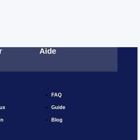
r
Aide
FAQ
aux
Guide
on
Blog