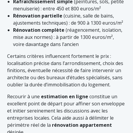
Rafraîchissement simple
(peintures, sols, petite
menuiserie) : entre 450 et 800 euros/m²
Rénovation partielle
(cuisine, salle de bains,
ajustements techniques) : de 900 à 1300 euros/m²
Rénovation complète
(réagencement, isolation,
mise aux normes) : à partir de 1300 euros/m²,
voire davantage dans l’ancien
Certains critères influencent fortement le prix :
localisation précise dans l’arrondissement, choix des
finitions, éventuelle nécessité de faire intervenir un
architecte ou des bureaux d’études spécialisés, sans
oublier la durée d’immobilisation du logement.
Recourir à une
estimation en ligne
constitue un
excellent point de départ pour affiner son enveloppe
et initier sereinement les discussions avec les
entreprises locales. Cela aide aussi à délimiter le
périmètre réel de la
rénovation appartement
désirée.