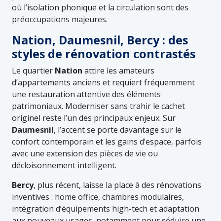
où l’isolation phonique et la circulation sont des
préoccupations majeures.
Nation, Daumesnil, Bercy : des
styles de rénovation contrastés
Le quartier
Nation
attire les amateurs
d’appartements anciens et requiert fréquemment
une restauration attentive des éléments
patrimoniaux. Moderniser sans trahir le cachet
originel reste l’un des principaux enjeux. Sur
Daumesnil
, l’accent se porte davantage sur le
confort contemporain et les gains d’espace, parfois
avec une extension des pièces de vie ou
décloisonnement intelligent.
Bercy
, plus récent, laisse la place à des rénovations
inventives : home office, chambres modulaires,
intégration d’équipements high-tech et adaptation
aux nouveaux usages, notamment pour séduire une