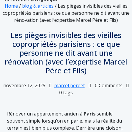
Home
/
blog & articles
/
Les pièges invisibles des vieilles
copropriétés parisiens : ce que personne ne dit avant une
rénovation (avec l’expertise Marcel Père et Fils)
Les pièges invisibles des vieilles
copropriétés parisiens : ce que
personne ne dit avant une
rénovation (avec l’expertise Marcel
Père et Fils)
novembre 12, 2025
marcel pereet
0 Comments
0 tags
Rénover un appartement ancien à
Paris
semble
souvent simple lorsqu’on en parle, mais la réalité du
terrain est bien plus complexe. Derrière une cloison,