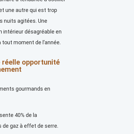
et une autre qui est trop
 nuits agitées. Une
n intérieur désagréable en
 à tout moment de l’année.
 réelle opportunité
nnement
ements gourmands en
ésente 40% de la
e gaz à effet de serre.