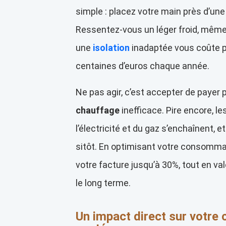
simple : placez votre main près d’une 
Ressentez-vous un léger froid, même s
une
isolation
inadaptée vous coûte p
centaines d’euros chaque année.
Ne pas agir, c’est accepter de payer 
chauffage
inefficace. Pire encore, l
l’électricité et du gaz s’enchaînent, e
sitôt. En optimisant votre consomma
votre facture jusqu’à 30%, tout en va
le long terme.
Un impact direct sur votre 