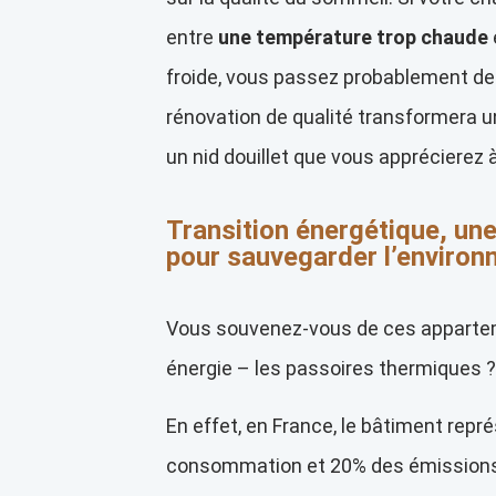
entre
une température trop chaude
froide, vous passez probablement des
rénovation de qualité transformera u
un nid douillet que vous apprécierez
Transition énergétique, une
pour sauvegarder l’enviro
Vous souvenez-vous de ces appart
énergie – les passoires thermiques ?
En effet, en France, le bâtiment repr
consommation et 20% des émissions d