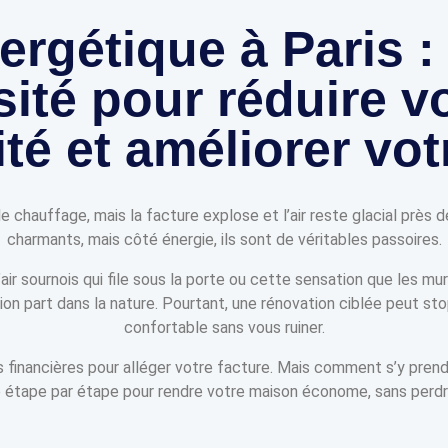
rgétique à Paris :
ité pour réduire vo
ité et améliorer vo
e chauffage, mais la facture explose et l’air reste glacial près 
charmants, mais côté énergie, ils sont de véritables passoires.
ir sournois qui file sous la porte ou cette sensation que les mur
n part dans la nature. Pourtant, une rénovation ciblée peut st
confortable sans vous ruiner.
es financières pour alléger votre facture. Mais comment s’y pre
tape par étape pour rendre votre maison économe, sans perdr