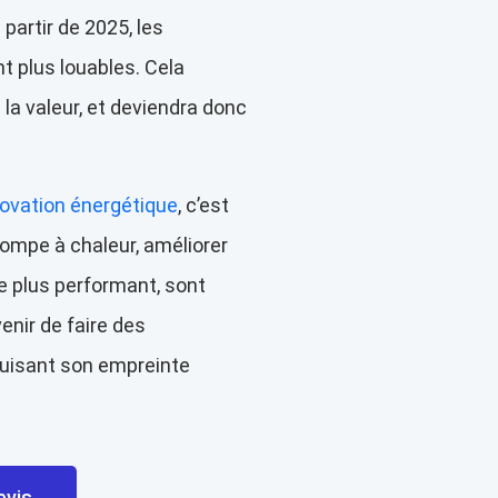
 partir de 2025, les
t plus louables. Cela
 la valeur, et deviendra donc
novation énergétique
, c’est
 pompe à chaleur, améliorer
e plus performant, sont
enir de faire des
duisant son empreinte
evis