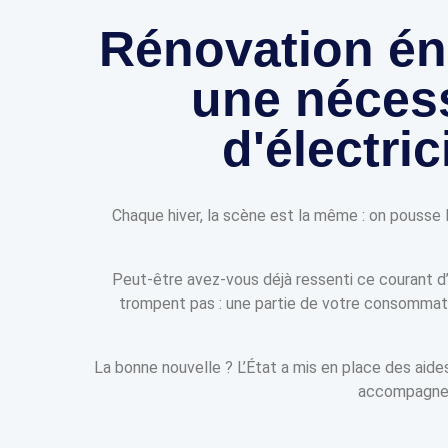
Rénovation éne
une nécess
d'électric
Chaque hiver, la scène est la même : on pousse l
Peut-être avez-vous déjà ressenti ce courant d’a
trompent pas : une partie de votre consommatio
La bonne nouvelle ? L’État a mis en place des aid
accompagne é