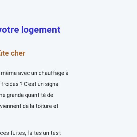
 votre logement
ûte cher
, même avec un chauffage à
roides ? C’est un signal
 une grande quantité de
iennent de la toiture et
ces fuites, faites un test