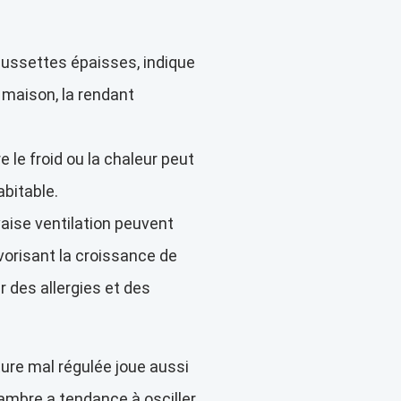
ussettes épaisses, indique
maison, la rendant
 le froid ou la chaleur peut
bitable.
aise ventilation peuvent
vorisant la croissance de
r des allergies et des
ture mal régulée joue aussi
hambre a tendance à osciller