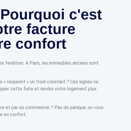
 Pourquoi c'est
tre facture
tre confort
des fenêtres. À Paris, les immeubles anciens sont
s « respirent » un froid constant ? Ces signes ne
opper cette fuite et rendre votre logement plus
ndre et par où commencer ? Pas de panique, on vous
e en confort.