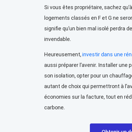
Si vous êtes propriétaire, sachez qu’à
logements classés en F et G ne seron
signifie qu’un bien mal isolé perdra de
invendable.
Heureusement,
investir dans une ré
aussi préparer l’avenir. Installer une
son isolation, opter pour un chauffag
autant de choix qui permettront à l’av
économies sur la facture, tout en ré
carbone.
Obtenir un d