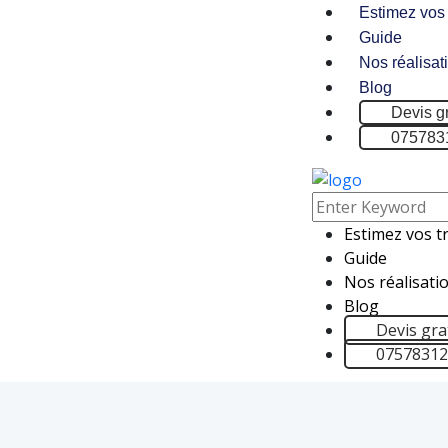
Estimez vos
Guide
Nos réalisat
Blog
Devis gr
075783
Estimez vos t
Guide
Nos réalisati
Blog
Devis gra
0757831