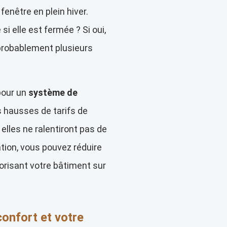
fenêtre en plein hiver.
i elle est fermée ? Si oui,
robablement plusieurs
pour un
système de
es hausses de tarifs de
t elles ne ralentiront pas de
tion, vous pouvez réduire
lorisant votre bâtiment sur
confort et votre