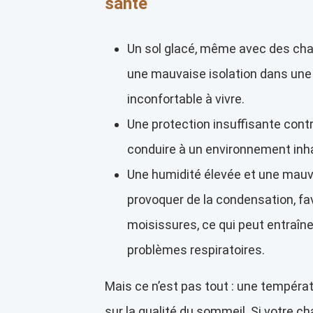
santé
Un sol glacé, même avec des cha
une mauvaise isolation dans une 
inconfortable à vivre.
Une protection insuffisante contre
conduire à un environnement inha
Une humidité élevée et une mauv
provoquer de la condensation, fa
moisissures, ce qui peut entraîne
problèmes respiratoires.
Mais ce n’est pas tout : une tempéra
sur la qualité du sommeil. Si votre c