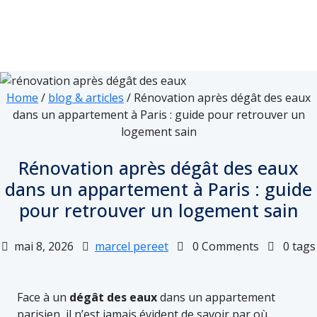
Home
/
blog & articles
/
Rénovation après dégât des eaux
dans un appartement à Paris : guide pour retrouver un
logement sain
Rénovation après dégât des eaux
dans un appartement à Paris : guide
pour retrouver un logement sain
mai 8, 2026
marcel pereet
0 Comments
0 tags
Face à un
dégât des eaux
dans un appartement
parisien, il n’est jamais évident de savoir par où