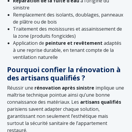
Réparation de la fuite d’eau
à l’origine du
sinistre
Remplacement des isolants, doublages, panneaux
de plâtre ou de bois
Traitement des moisissures et assainissement de
la zone (produits fongicides)
Application de
peinture et revêtement
adaptés
à une reprise durable, en tenant compte de la
ventilation naturelle
Pourquoi confier la rénovation à
des artisans qualifiés ?
Réussir une
rénovation après sinistre
implique une
maîtrise technique pointue ainsi qu’une bonne
connaissance des matériaux. Les
artisans qualifiés
parisiens savent adapter chaque solution,
garantissant non seulement l’esthétique mais
surtout la sécurité sanitaire de l’appartement
restauré.