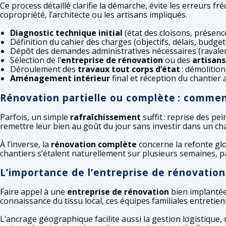
Ce process détaillé clarifie la démarche, évite les erreurs f
copropriété, l’architecte ou les artisans impliqués.
Diagnostic technique initial
(état des cloisons, présenc
Définition du cahier des charges (objectifs, délais, budge
Dépôt des demandes administratives nécessaires (ravaleme
Sélection de l’
entreprise de rénovation
ou des
artisans
Déroulement des
travaux tout corps d’état
: démolition
Aménagement intérieur
final et réception du chantier 
Rénovation partielle ou complète : comment
Parfois, un simple
rafraîchissement
suffit : reprise des p
remettre leur bien au goût du jour sans investir dans un cha
À l’inverse, la
rénovation complète
concerne la refonte glob
chantiers s’étalent naturellement sur plusieurs semaines, p
L’importance de l’entreprise de rénovation
Faire appel à une
entreprise de rénovation
bien implantée
connaissance du tissu local, ces équipes familiales entretie
L’ancrage géographique facilite aussi la gestion logistique