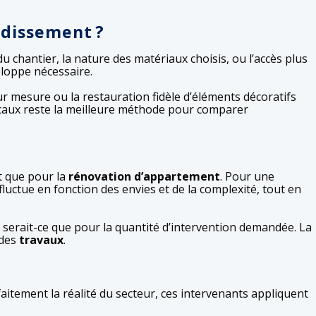
ndissement ?
u chantier, la nature des matériaux choisis, ou l’accès plus
loppe nécessaire.
r mesure ou la restauration fidèle d’éléments décoratifs
caux reste la meilleure méthode pour comparer
at que pour la
rénovation d’appartement
. Pour une
fluctue en fonction des envies et de la complexité, tout en
e serait-ce que pour la quantité d’intervention demandée. La
 des
travaux
.
aitement la réalité du secteur, ces intervenants appliquent