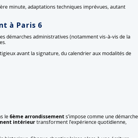
rnière minute, adaptations techniques imprévues, autant
t à Paris 6
 les démarches administratives (notamment vis-à-vis de la
es.
itigieux avant la signature, du calendrier aux modalités de
s le
6ème arrondissement
s’impose comme une démarche
ent intérieur
transforment l’expérience quotidienne,