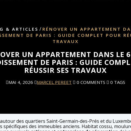
/
G & ARTICLES
RÉNOVER UN APPARTEMENT DA
SEMENT DE PARIS : GUIDE COMPLET POUR RÉ
TRAVAUX
OVER UN APPARTEMENT DANS LE 
SSEMENT DE PARIS : GUIDE COMP
RÉUSSIR SES TRAVAUX
MAI 4, 2026
MARCEL PEREET
0 COMMENTS
0 TAGS
t autour des quartiers Saint-Germain-des-Prés et du Luxembo
s spécifiques des immeubles anciens. Habitat cossu, moulur