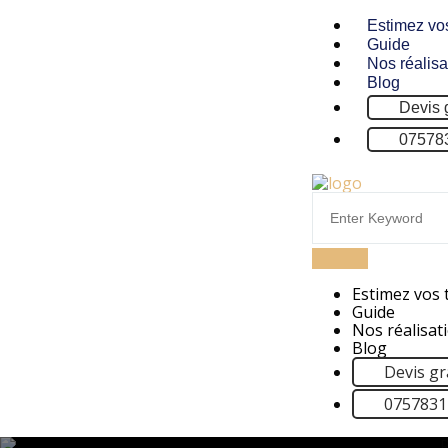
Estimez vo
Guide
Nos réalisa
Blog
Devis 
07578
Estimez vos 
Guide
Nos réalisat
Blog
Devis gr
075783