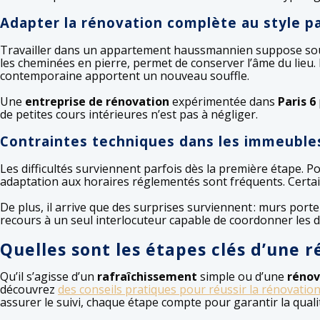
Adapter la rénovation complète au style pa
Travailler dans un appartement haussmannien suppose souv
les cheminées en pierre, permet de conserver l’âme du lieu. 
contemporaine apportent un nouveau souffle.
Une
entreprise de rénovation
expérimentée dans
Paris 6
de petites cours intérieures n’est pas à négliger.
Contraintes techniques dans les immeuble
Les difficultés surviennent parfois dès la première étape. 
adaptation aux horaires réglementés sont fréquents. Certai
De plus, il arrive que des surprises surviennent : murs port
recours à un seul interlocuteur capable de coordonner les d
Quelles sont les étapes clés d’une 
Qu’il s’agisse d’un
rafraîchissement
simple ou d’une
rénov
découvrez
des conseils pratiques pour réussir la rénovatio
assurer le suivi, chaque étape compte pour garantir la quali