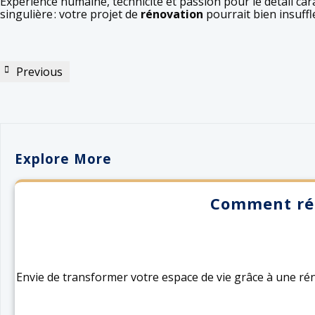
Expérience humaine, technicité et passion pour le détail car
singulière : votre projet de
rénovation
pourrait bien insuffl
Previous
Explore More
Comment réu
Envie de transformer votre espace de vie grâce à une r