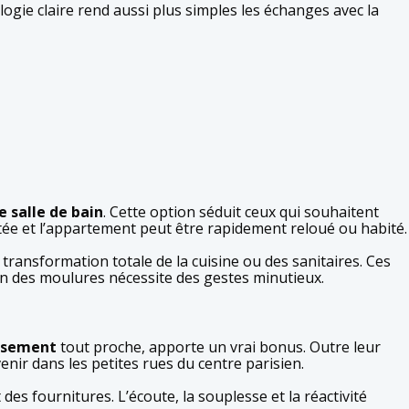
ologie claire rend aussi plus simples les échanges avec la
 salle de bain
. Cette option séduit ceux qui souhaitent
itée et l’appartement peut être rapidement reloué ou habité.
 transformation totale de la cuisine ou des sanitaires. Ces
ion des moulures nécessite des gestes minutieux.
ssement
tout proche, apporte un vrai bonus. Outre leur
enir dans les petites rues du centre parisien.
s fournitures. L’écoute, la souplesse et la réactivité