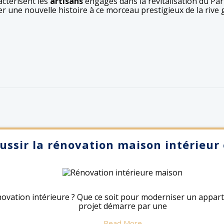
actérisent les
artisans
engagés dans la revitalisation du Pari
er une nouvelle histoire à ce morceau prestigieux de la rive
ssir la rénovation maison intérieur
énovation intérieure ? Que ce soit pour moderniser un app
projet démarre par une
Read More