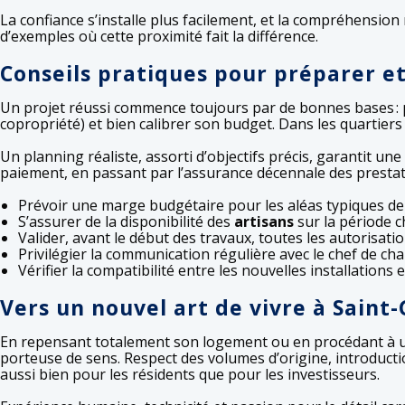
La confiance s’installe plus facilement, et la compréhension
d’exemples où cette proximité fait la différence.
Conseils pratiques pour préparer et
Un projet réussi commence toujours par de bonnes bases : pr
copropriété) et bien calibrer son budget. Dans les quartier
Un planning réaliste, assorti d’objectifs précis, garantit un
paiement, en passant par l’assurance décennale des prestat
Prévoir une marge budgétaire pour les aléas typiques de 
S’assurer de la disponibilité des
artisans
sur la période c
Valider, avant le début des travaux, toutes les autorisati
Privilégier la communication régulière avec le chef de chan
Vérifier la compatibilité entre les nouvelles installations 
Vers un nouvel art de vivre à Sain
En repensant totalement son logement ou en procédant à 
porteuse de sens. Respect des volumes d’origine, introduct
aussi bien pour les résidents que pour les investisseurs.