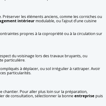
 Préserver les éléments anciens, comme les corniches ou
gement intérieur
modulable, ou l’ajout d’une cuisine
ontraintes propres à la copropriété ou à la circulation sur
respect du voisinage lors des travaux bruyants, ou
e particulière.
ompliqués à déplacer, ou sol irrégulier à rattraper. Avoir
es particularités.
e chantier. Pour aller plus loin sur la préparation,
sier de consultation, sélectionner la bonne
entreprise
puis