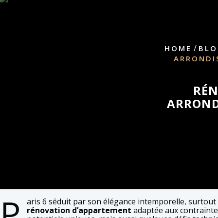
/
HOME
BLO
ARRONDIS
RÉN
ARRONDI
P
aris 6 séduit par son élégance intemporelle, surtou
rénovation d’appartement
adaptée aux contrainte