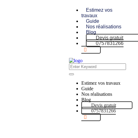
Estimez vos
travaux
Guide
Nos réalisations
Blog
Devis gratuit
0757831266
Estimez vos travaux
Guide
Nos réalisations
Blog
Devis gratuit
0757831266