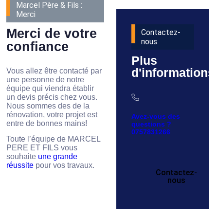
Marcel Père & Fils :
Merci
Merci de votre
Contactez-
nous
confiance
Plus
d'informations
Vous allez être contacté par
une personne de notre
équipe qui viendra établir
un devis précis chez vous.
Nous sommes des de la
rénovation, votre projet est
Avez-vous des
entre de bonnes mains!
questions ?
0757831266
Toute l’équipe de MARCEL
PERE ET FILS vous
souhaite
une grande
réussite
pour vos travaux.
Contactez-
nous